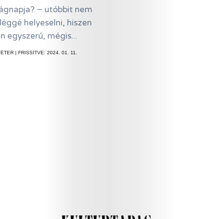
lágnapja? − utóbbit nem
éggé helyeselni, hiszen
n egyszerű, mégis...
TER | FRISSÍTVE: 2024. 01. 11.