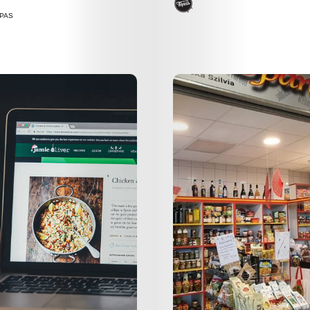
PAS
Online
Magazin
Hírlevél
Kapcsolat