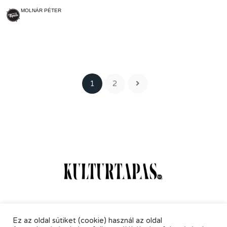
MOLNÁR PÉTER
1
2
Online Magazin
Hírlevél
Kapcsolat
Adatkezelés
Ez az oldal sütiket (cookie) használ az oldal