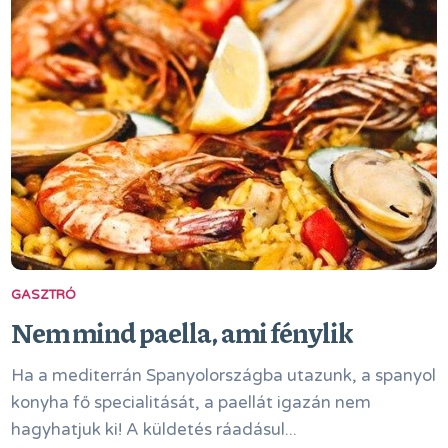
GASZTRÓ
Nem mind paella, ami fénylik
Ha a mediterrán Spanyolországba utazunk, a spanyol
konyha fő specialitását, a paellát igazán nem
hagyhatjuk ki! A küldetés ráadásul...