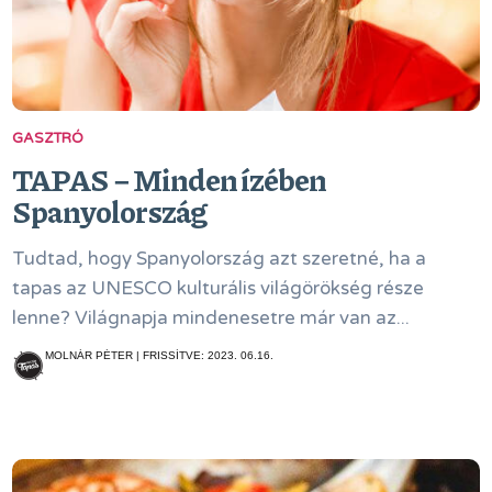
GASZTRÓ
TAPAS − Minden ízében
Spanyolország
Tudtad, hogy Spanyolország azt szeretné, ha a
tapas az UNESCO kulturális világörökség része
lenne? Világnapja mindenesetre már van az...
MOLNÁR PÉTER | FRISSÍTVE: 2023. 06.16.