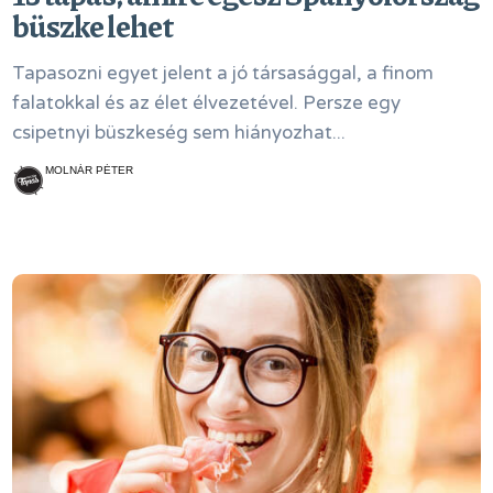
büszke lehet
Tapasozni egyet jelent a jó társasággal, a finom
falatokkal és az élet élvezetével. Persze egy
csipetnyi büszkeség sem hiányozhat...
MOLNÁR PÉTER