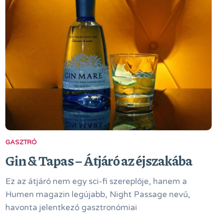
GASZTRÓ
Gin & Tapas – Átjáró az éjszakába
Ez az átjáró nem egy sci-fi szereplője, hanem a
Humen magazin legújabb, Night Passage nevű,
havonta jelentkező gasztronómiai