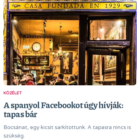
KÖZÉLET
A spanyol Facebookot úgy hívják:
tapas bár
Bocsánat, egy kicsit sarkítottunk. A tapasra nincs is
szükség.