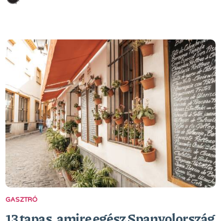
GASZTRÓ
13 tapas, amire egész Spanyolország