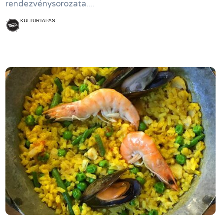
rendezvénysorozata....
KULTÚRTAPAS