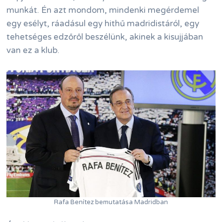
munkát. Én azt mondom, mindenki megérdemel
egy esélyt, ráadásul egy hithű madridistáról, egy
tehetséges edzőről beszélünk, akinek a kisujjában
van ez a klub.
Rafa Benítez bemutatása Madridban