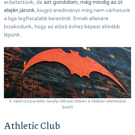
erősítettünk, de
azt gondolom, még mindig az út
elején járunk
, kiugró eredményt még nem várhatunk
a liga legfiatalabb keretétől. Ennek ellenére
bizakodunk, hogy az előző évhez képest előrébb
lépünk.
A Valencia parádés tavalyi idényét ebben a cikkben elemezzük
(katt!)
Athletic Club