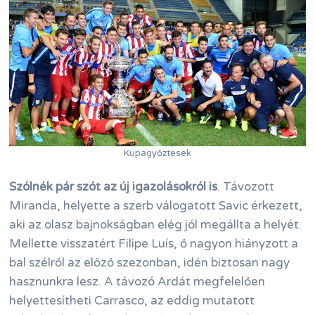
Kupagyőztesek
Szólnék pár szót az új igazolásokról is
. Távozott
Miranda, helyette a szerb válogatott Savic érkezett,
aki az olasz bajnokságban elég jól megállta a helyét.
Mellette visszatért Filipe Luís, ő nagyon hiányzott a
bal szélről az előző szezonban, idén biztosan nagy
hasznunkra lesz. A távozó Ardát megfelelően
helyettesítheti Carrasco, az eddig mutatott