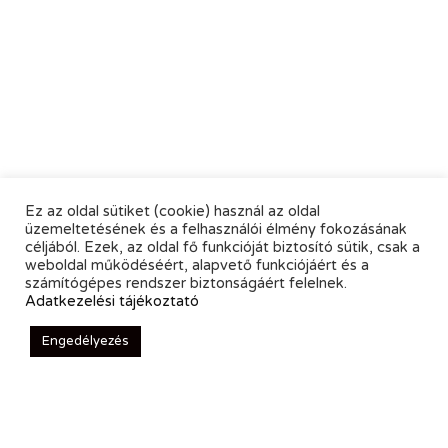
Ez az oldal sütiket (cookie) használ az oldal
üzemeltetésének és a felhasználói élmény fokozásának
céljából. Ezek, az oldal fő funkcióját biztosító sütik, csak a
weboldal működéséért, alapvető funkciójáért és a
számítógépes rendszer biztonságáért felelnek.
Adatkezelési tájékoztató
Engedélyezés