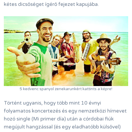
kétes dicsőséget ígérő fejezet kapujába.
5 kedvenc spanyol zenekarunkért kattints a képre!
Történt ugyanis, hogy több mint 10 évnyi
folyamatos koncertezés és egy nemzetközi hírnevet
hozó single (Mi primer día) után a córdobai fiúk
megújult hangzással (és egy eladhatóbb külsővel)