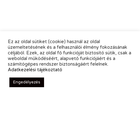
Ez az oldal sütiket (cookie) használ az oldal
üzemeltetésének és a felhasználói élmény fokozásának
céljából. Ezek, az oldal fő funkcióját biztosító sütik, csak a
weboldal működéséért, alapvető funkciójáért és a
számítógépes rendszer biztonságáért felelnek.
Adatkezelési tájékoztató
Engedélyezés