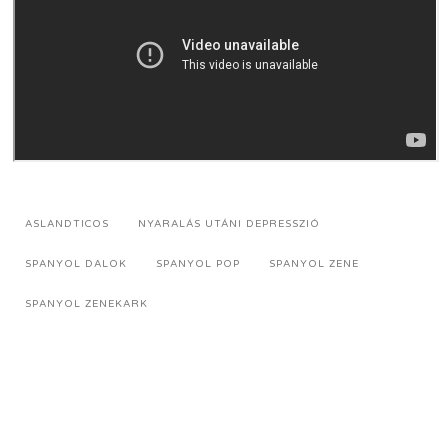
ASLANDTICOS
NYARALÁS UTÁNI DEPRESSZIÓ
SPANYOL DALOK
SPANYOL POP
SPANYOL ZENE
SPANYOL ZENEKARK