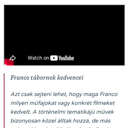
Franco tábornok kedvencei
Azt csak sejteni lehet, hogy maga Franco
milyen műfajokat vagy konkrét filmeket
kedvelt. A történelmi tematikájú művek
bizonyosan közel álltak hozzá, de más