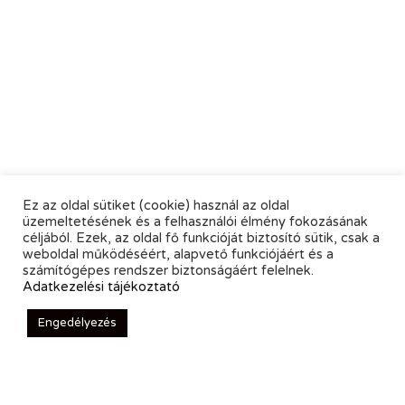
Ez az oldal sütiket (cookie) használ az oldal
üzemeltetésének és a felhasználói élmény fokozásának
céljából. Ezek, az oldal fő funkcióját biztosító sütik, csak a
weboldal működéséért, alapvető funkciójáért és a
számítógépes rendszer biztonságáért felelnek.
Adatkezelési tájékoztató
Engedélyezés