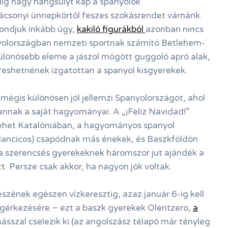
dig nagy hangsúlyt kap a spanyolok
ácsonyi ünnepkörtől feszes szokásrendet várnánk.
ondjuk inkább úgy,
kakiló figurákból
azonban nincs
nyolországban nemzeti sportnak számító Betlehem-
ülönösebb eleme a jászol mögött guggoló apró alak,
reshetnének izgatottan a spanyol kisgyerekek.
égis különösen jól jellemzi Spanyolországot, ahol
nak a saját hagyományai. A „¡Feliz Navidad!”
 lehet Katalóniában, a hagyományos spanyol
llancicos) csapódnak más énekek, és Baszkföldön
 a szerencsés gyerekeknek háromszor jut ajándék a
t. Persze csak akkor, ha nagyon jók voltak.
észének egészen vízkeresztig, azaz január 6-ig kell
gérkezésére − ezt a baszk gyerekek Olentzero,
a
hásszal cselezik ki (az angolszász télapó már tényleg