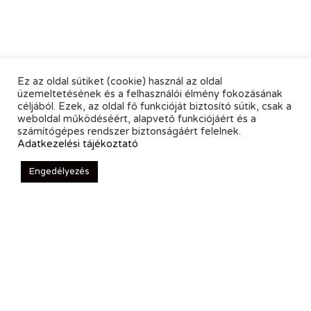
Ez az oldal sütiket (cookie) használ az oldal
üzemeltetésének és a felhasználói élmény fokozásának
céljából. Ezek, az oldal fő funkcióját biztosító sütik, csak a
weboldal működéséért, alapvető funkciójáért és a
számítógépes rendszer biztonságáért felelnek.
Adatkezelési tájékoztató
Engedélyezés