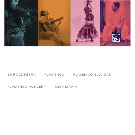
BÖRÖCZ PETRA
FLAMENCO
FLAMENCO ELŐADÁS
FLAMENCO KONCERT
KECK MÁRIA