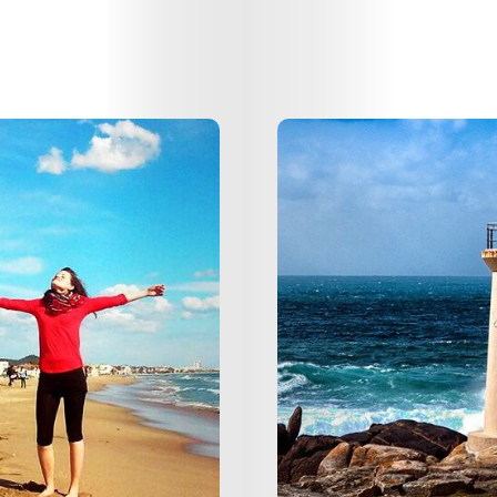
Kapcsolat
Adatkezelés
Search