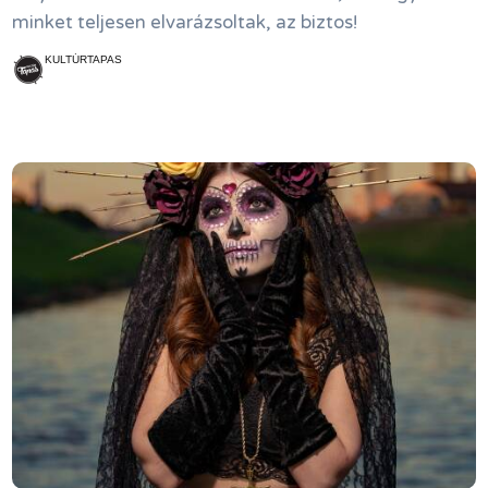
minket teljesen elvarázsoltak, az biztos!
KULTÚRTAPAS