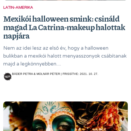
LATIN-AMERIKA
Mexikói halloween smink: csináld
magad La Catrina-makeup halottak
napjára
Nem az idei lesz az első év, hogy a halloween
bulikban a mexikói halott menyasszonyok csábítanak
majd a legkönnyebben....
BÁDER PETRA & MOLNÁR PÉTER | FRISSÍTVE: 2021. 10. 27.