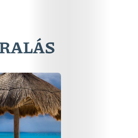
ARALÁS
Online