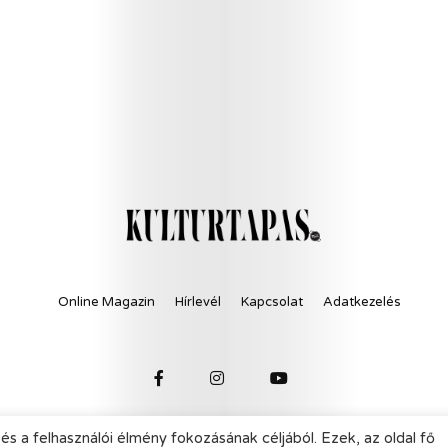
Online Magazin
Hírlevél
Kapcsolat
Adatkezelés
és a felhasználói élmény fokozásának céljából. Ezek, az oldal fő
© 2021 KultúrTapas - All Rights Reserved.