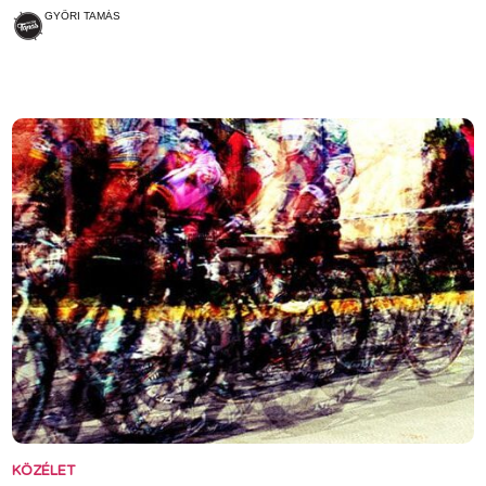
GYŐRI TAMÁS
KÖZÉLET