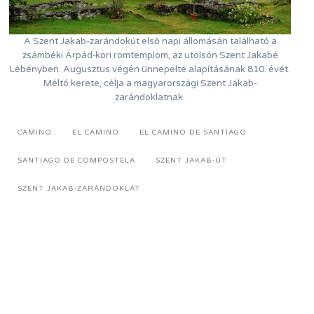
A Szent Jakab-zarándokút első napi állomásán található a
zsámbéki Árpád-kori romtemplom, az utolsón Szent Jakabé
Lébényben. Augusztus végén ünnepelte alapításának 810. évét.
Méltó kerete, célja a magyarországi Szent Jakab-
zarándoklatnak.
CAMINO
EL CAMINO
EL CAMINO DE SANTIAGO
SANTIAGO DE COMPOSTELA
SZENT JAKAB-ÚT
SZENT JAKAB-ZARÁNDOKLAT