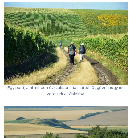
Egy pont, ami minden évszakban más, attól függően, hogy mit
vetettek a táblákba.