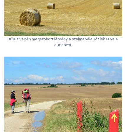
Július végén megszokott látvány a szalmabála, jót lehet vele
gurigázni.