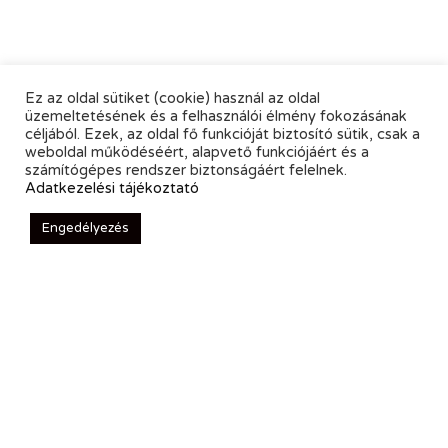
Ez az oldal sütiket (cookie) használ az oldal
üzemeltetésének és a felhasználói élmény fokozásának
céljából. Ezek, az oldal fő funkcióját biztosító sütik, csak a
weboldal működéséért, alapvető funkciójáért és a
számítógépes rendszer biztonságáért felelnek.
Adatkezelési tájékoztató
Engedélyezés