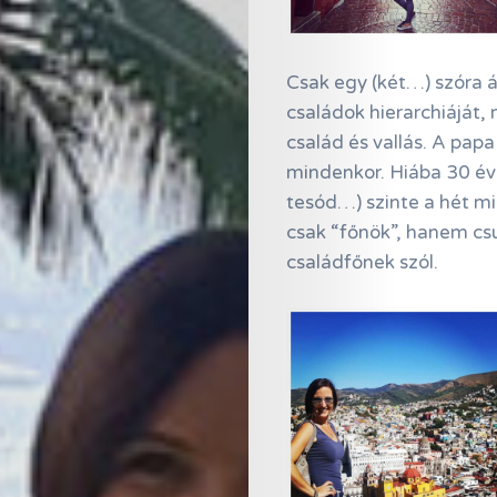
Csak egy (két…) szóra á
családok hierarchiáját, 
család és vallás. A pap
mindenkor. Hiába 30 é
tesód…) szinte a hét m
csak “főnök”, hanem csu
családfőnek szól.