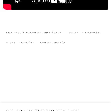
KORONAVÍRUS SPANYOLORSZÁGBAN
SPANYOL NYARALÁS
SPANYOL UTAZÁS
SPANYOLORSZÁG