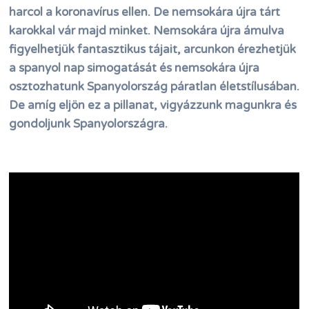
harcol a koronavírus ellen. De nemsokára újra tárt
karokkal vár majd minket. Nemsokára újra ámulva
figyelhetjük fantasztikus tájait, arcunkon érezhetjük
a spanyol nap simogatását és nemsokára újra
osztozhatunk Spanyolország páratlan életstílusában.
De amíg eljön ez a pillanat, vigyázzunk magunkra és
gondoljunk Spanyolországra.