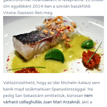
cím egyébként 2014-ben a szintén baszkföldi
Vitoria-Gasteizt illeti meg.
Valószínűsíthető, hogy az idei Michelin-kalauz sem
bánik majd szűkmarkúan Spanyolországgal. Ha
pedig San Sebastiánt említettük, biztosan
nem
várható csillaghullás Juan Mari Arzaknál
, akit a