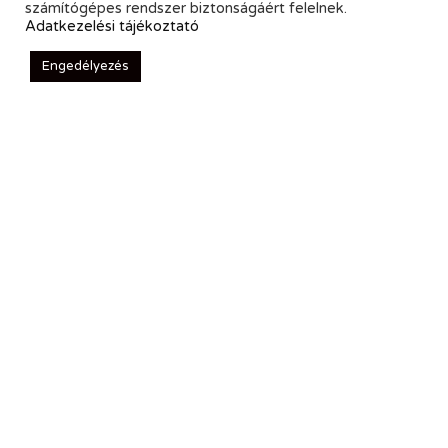
számítógépes rendszer biztonságáért felelnek.
Adatkezelési tájékoztató
Engedélyezés