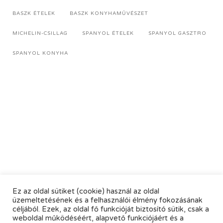
BASZK ÉTELEK
BASZK KONYHAMŰVÉSZET
MICHELIN-CSILLAG
SPANYOL ÉTELEK
SPANYOL GASZTRO
SPANYOL KONYHA
Ez az oldal sütiket (cookie) használ az oldal
üzemeltetésének és a felhasználói élmény fokozásának
céljából. Ezek, az oldal fő funkcióját biztosító sütik, csak a
weboldal működéséért, alapvető funkciójáért és a