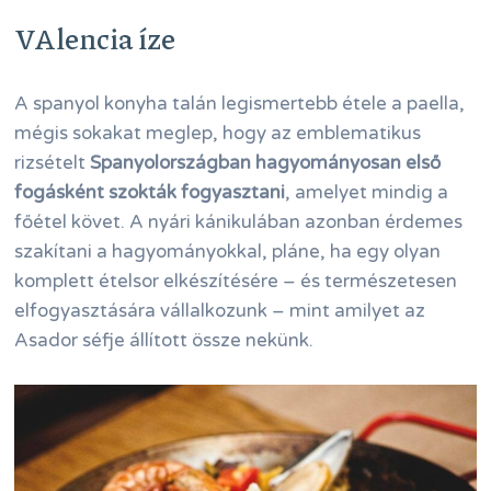
VAlencia íze
A spanyol konyha talán legismertebb étele a paella,
mégis sokakat meglep, hogy az emblematikus
rizsételt
Spanyolországban hagyományosan első
fogásként szokták fogyasztani
, amelyet mindig a
főétel követ. A nyári kánikulában azonban érdemes
szakítani a hagyományokkal, pláne, ha egy olyan
komplett ételsor elkészítésére – és természetesen
elfogyasztására vállalkozunk – mint amilyet az
Asador séfje állított össze nekünk.