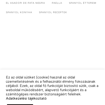
EL ASADOR DE PATA NEGRA
PAELLA
SPANYOL ÉTTEREM
SPANYOL KONYHA
SPANYOL RECEPTEK
Ez az oldal sütiket (cookie) használ az oldal
üzemeltetésének és a felhasználói élmény fokozásának
céljából. Ezek, az oldal fő funkcióját biztosító sütik, csak a
weboldal működéséért, alapvető funkciójáért és a
számítógépes rendszer biztonságáért felelnek.
Adatkezelési tájékoztató