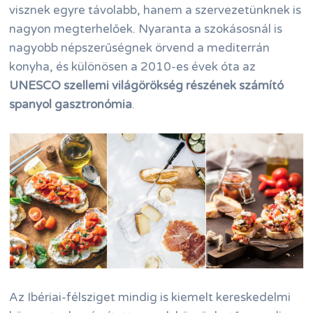
visznek egyre távolabb, hanem a szervezetünknek is
nagyon megterhelőek. Nyaranta a szokásosnál is
nagyobb népszerűségnek örvend a mediterrán
konyha, és különösen a 2010-es évek óta az
UNESCO szellemi világörökség részének számító
spanyol gasztronómia
.
Az Ibériai-félsziget mindig is kiemelt kereskedelmi