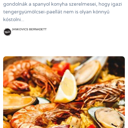
gondolnák a spanyol konyha szerelmesei, hogy igazi
tengergyümölcsei-paellát nem is olyan könnyű
kóstolni...
JANKOVICS BERNADETT