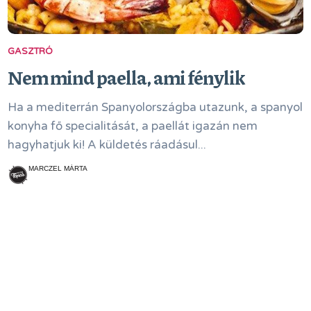
GASZTRÓ
Nem mind paella, ami fénylik
Ha a mediterrán Spanyolországba utazunk, a spanyol
konyha fő specialitását, a paellát igazán nem
hagyhatjuk ki! A küldetés ráadásul...
MARCZEL MÁRTA