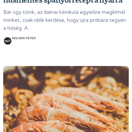
Bár úgy tűnik, az ibériai kánikula egyelőre megkímél
minket, csak idők kérdése, hogy újra próbára tegyen
a hőség. A...
MOLNÁR PÉTER