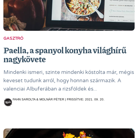
GASZTRÓ
Paella, a spanyol konyha világhírű
nagykövete
Mindenki ismeri, szinte mindenki kóstolta már, mégis
keveset tudunk arról, hogy honnan származik. A
valenciai Albuferában a rizsföldek és...
FAHN SAROLTA & MOLNÁR PÉTER | FRISSÍTVE: 2021. 09. 20.