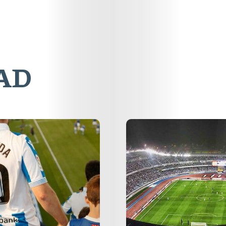
AD
Online