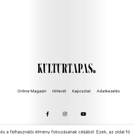
Online Magazin
Hírlevél
Kapcsolat
Adatkezelés
és a felhasználói élmény fokozásának céljából. Ezek, az oldal fő
© 2021 KultúrTapas - All Rights Reserved.