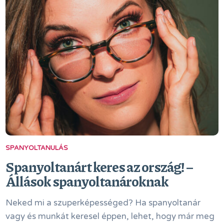
SPANYOLTANULÁS
Spanyoltanárt keres az ország! –
Állások spanyoltanároknak
Neked mi a szuperképességed? Ha spanyoltanár
vagy és munkát keresel éppen, lehet, hogy már meg