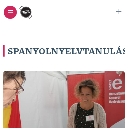
SPANYOLNYELVTANULÁ