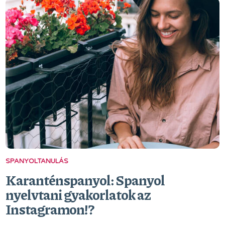
SPANYOLTANULÁS
Karanténspanyol: Spanyol
nyelvtani gyakorlatok az
Instagramon!?