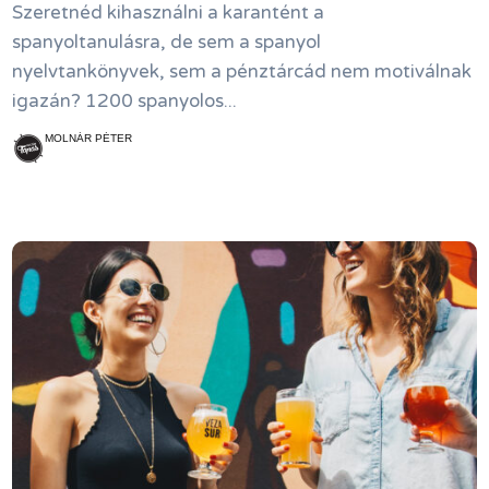
Szeretnéd kihasználni a karantént a
spanyoltanulásra, de sem a spanyol
nyelvtankönyvek, sem a pénztárcád nem motiválnak
igazán? 1200 spanyolos...
MOLNÁR PÉTER