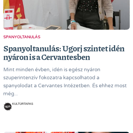
SPANYOLTANULÁS
Spanyoltanulás: Ugorj szintet idén
nyáron is a Cervantesben
Mint minden évben, idén is egész nyáron
szuperintenzív fokozatra kapcsolhatod a
spanyolodat a Cervantes Intézetben. És ehhez most
még...
KULTÚRTAPAS