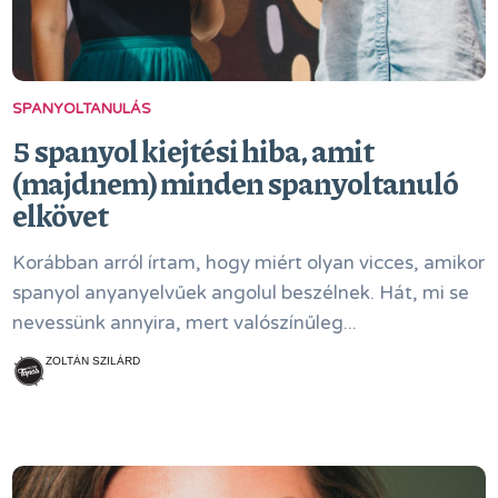
SPANYOLTANULÁS
5 spanyol kiejtési hiba, amit
(majdnem) minden spanyoltanuló
elkövet
Korábban arról írtam, hogy miért olyan vicces, amikor
spanyol anyanyelvűek angolul beszélnek. Hát, mi se
nevessünk annyira, mert valószínűleg...
ZOLTÁN SZILÁRD