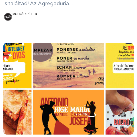
is találtad! Az Agregaduría...
MOLNÁR PÉTER