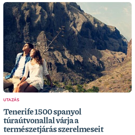
UTAZÁS
Tenerife 1500 spanyol
túraútvonallal várja a
természetjárás szerelmeseit