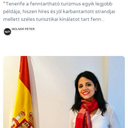
“Tenerife a fenntartható turizmus egyik legjobb
példája, hiszen híres és jól karbantartott strandjai
mellett széles turisztikai kínálatot tart fenn...
MOLNÁR PÉTER