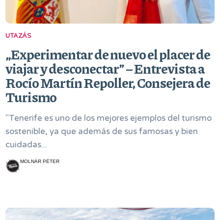
UTAZÁS
„Experimentar de nuevo el placer de
viajar y desconectar” – Entrevista a
Rocío Martín Repoller, Consejera de
Turismo
"Tenerife es uno de los mejores ejemplos del turismo
sostenible, ya que además de sus famosas y bien
cuidadas...
MOLNÁR PÉTER