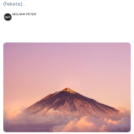
(fekete)...
MOLNÁR PÉTER