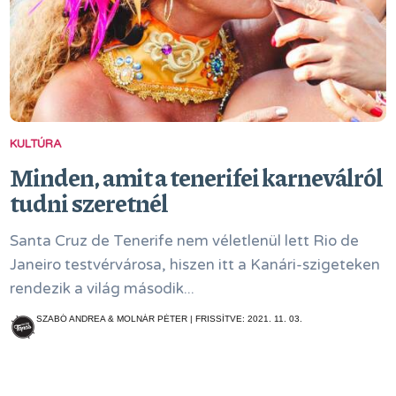
KULTÚRA
Minden, amit a tenerifei karneválról
tudni szeretnél
Santa Cruz de Tenerife nem véletlenül lett Rio de
Janeiro testvérvárosa, hiszen itt a Kanári-szigeteken
rendezik a világ második...
SZABÓ ANDREA & MOLNÁR PÉTER | FRISSÍTVE: 2021. 11. 03.