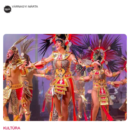
VÁRNAGYI MÁRTA
KULTÚRA