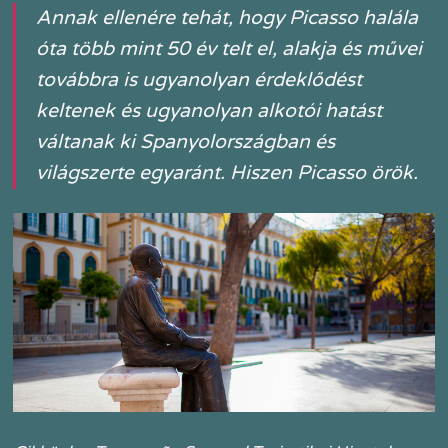
Annak ellenére tehát, hogy Picasso halála
óta több mint 50 év telt el, alakja és művei
továbbra is ugyanolyan érdeklődést
keltenek és ugyanolyan alkotói hatást
váltanak ki Spanyolországban és
világszerte egyaránt. Hiszen Picasso örök.