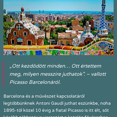
„Ott kezdődött minden… Ott értettem
meg, milyen messzire juthatok”. – vallott
Picasso Barcelonáról.
Barcelona és a művészet kapcsolatáról
legtöbbünknek Antoni Gaudí juthat eszünkbe, noha
1895-től közel 10 évig a fiatal Picasso is itt élt, sőt