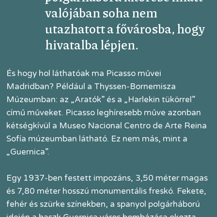
valójában soha nem
utazhatott a fővárosba, hogy
hivatalba lépjen.
És hogy hol láthatóak ma Picasso művei
Madridban? Például a Thyssen-Bornemisza
Múzeumban: az „Aratók” és a „Harlekin tükörrel”
című műveket. Picasso leghíresebb műve azonban
kétségkívül a Museo Nacional Centro de Arte Reina
Sofía múzeumban látható. Ez nem más, mint a
„Guernica”.
Egy 1937-ben festett impozáns, 3,50 méter magas
és 7,80 méter hosszú monumentális freskó. Fekete,
fehér és szürke színekben, a spanyol polgárháború