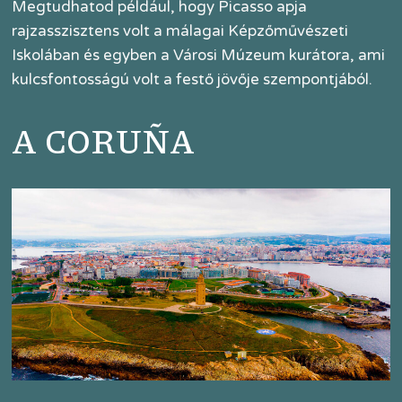
Megtudhatod például, hogy Picasso apja
rajzasszisztens volt a málagai Képzőművészeti
Iskolában és egyben a Városi Múzeum kurátora, ami
kulcsfontosságú volt a festő jövője szempontjából.
A CORUÑA