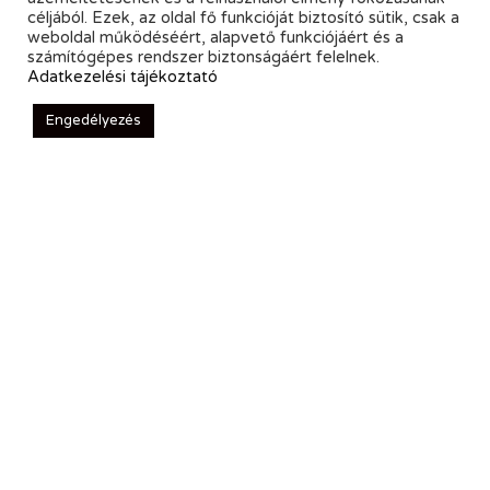
céljából. Ezek, az oldal fő funkcióját biztosító sütik, csak a
weboldal működéséért, alapvető funkciójáért és a
számítógépes rendszer biztonságáért felelnek.
Adatkezelési tájékoztató
Engedélyezés