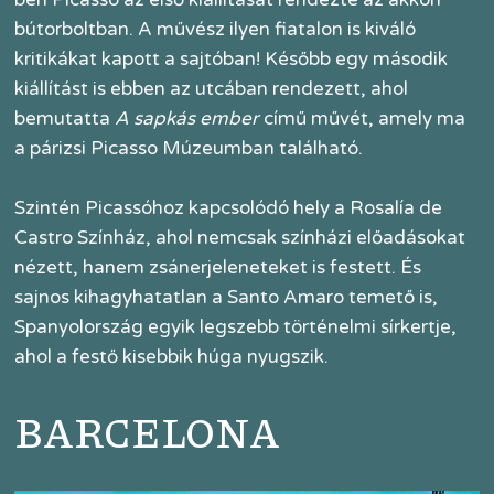
bútorboltban. A művész ilyen fiatalon is kiváló
kritikákat kapott a sajtóban! Később egy második
kiállítást is ebben az utcában rendezett, ahol
bemutatta
A sapkás ember
című művét, amely ma
a párizsi Picasso Múzeumban található.
Szintén Picassóhoz kapcsolódó hely a Rosalía de
Castro Színház, ahol nemcsak színházi előadásokat
nézett, hanem zsánerjeleneteket is festett. És
sajnos kihagyhatatlan a Santo Amaro temető is,
Spanyolország egyik legszebb történelmi sírkertje,
ahol a festő kisebbik húga nyugszik.
BARCELONA